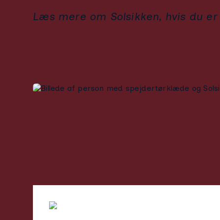
Læs mere om Solsikken, hvis du er 