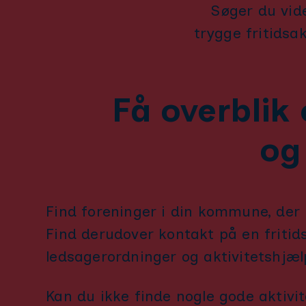
Søger du vide
trygge fritidsa
Få overblik 
og
Find foreninger i din kommune, der 
Find derudover kontakt på en fritid
ledsagerordninger og aktivitetshjæ
Kan du ikke finde nogle gode aktivi