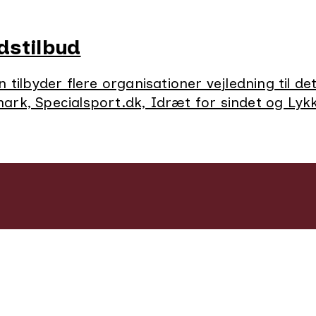
idstilbud
ilbyder flere organisationer vejledning til det
k, Specialsport.dk, Idræt for sindet og Lykke