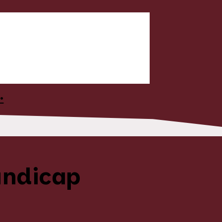
•
andicap