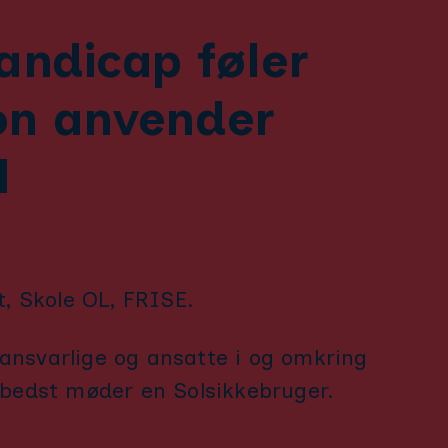
ndicap føler
ion anvender
, Skole OL, FRISE.
sansvarlige og ansatte i og omkring
bedst møder en Solsikkebruger.