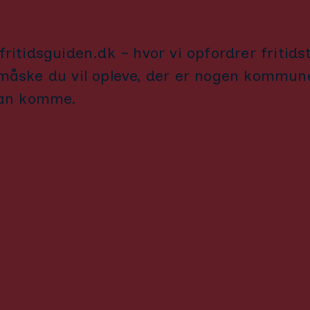
fritidsguiden.dk – hvor vi opfordrer fritids
 måske du vil opleve, der er nogen kommuner
kan komme.