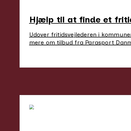
Hjælp til at finde et frit
Udover fritidsvejlederen i kommunen t
mere om tilbud fra Parasport Danmar