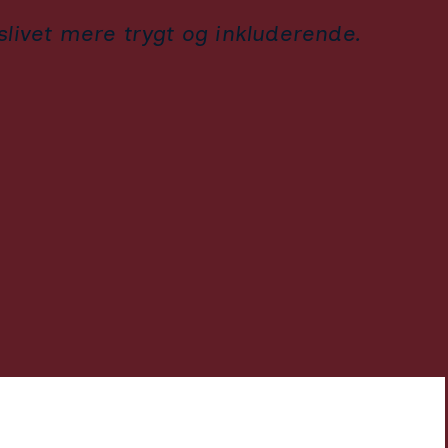
slivet mere trygt og inkluderende.