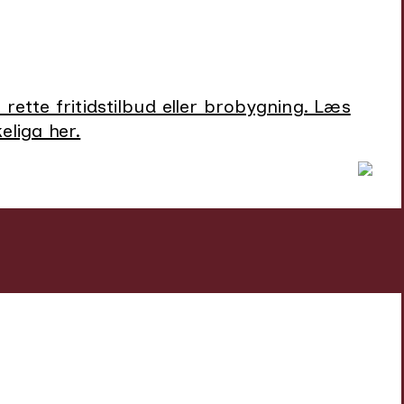
 rette fritidstilbud eller brobygning. Læs
liga her.