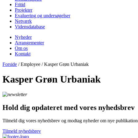
Fritid
Projekter
Evaluering og undersøgelser
Netværk
Vidensdatabase
Nyheder
Arrangementer
Om os
Kontakt
Forside
/ Employee / Kasper Grøn Urbaniak
Kasper Grøn Urbaniak
Hold dig opdateret med vores nyhedsbrev
Tilmeld dig vores nyhedsbrev og modtag nyheder om nye publikationer
Tilmeld nyhedsbrev