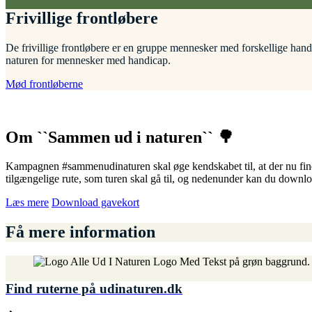
Frivillige frontløbere
De frivillige frontløbere er en gruppe mennesker med forskellige handic
naturen for mennesker med handicap.
Mød frontløberne
Om ``Sammen ud i naturen`` 🌳
Kampagnen #sammenudinaturen skal øge kendskabet til, at der nu finde
tilgængelige rute, som turen skal gå til, og nedenunder kan du downloa
Læs mere
Download gavekort
Få mere information
Find ruterne på udinaturen.dk