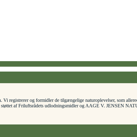
Vi registrerer og formidler de tilgængelige naturoplevelser, som allere
t er støttet af Friluftsrådets udlodningsmidler og AAGE V. JENSEN 