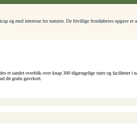
ap og med interesse for naturen. De frivillige frontløberes opgave er at 
s et samlet overblik over knap 300 tilgængelige ruter og faciliteter i 
d dit gratis gavekort.