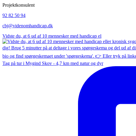
Projektkonsulent
92 82 50 94
cbj@videnomhandicap.dk
Vidste du, at 6 ud af 10 mennesker med handicap el
Tag på tur i Mygind Skov - 4,7 km med natur og dyr