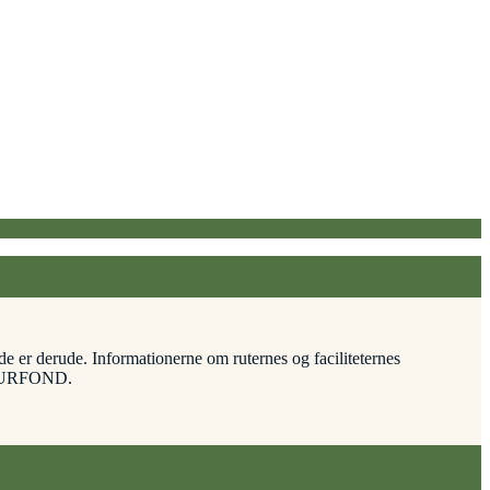
de er derude. Informationerne om ruternes og faciliteternes
NATURFOND.