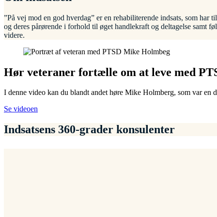
”På vej mod en god hverdag” er en rehabiliterende indsats, som har til
og deres pårørende i forhold til øget handlekraft og deltagelse samt 
videre.
Hør veteraner fortælle om at leve med P
I denne video kan du blandt andet høre Mike Holmberg, som var en de
Se videoen
Indsatsens 360-grader konsulenter