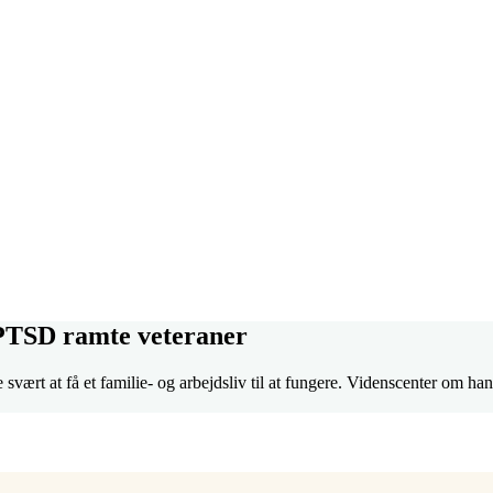
 PTSD ramte veteraner
ært at få et familie- og arbejdsliv til at fungere. Videnscenter om h