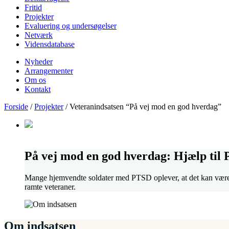
Fritid
Projekter
Evaluering og undersøgelser
Netværk
Vidensdatabase
Nyheder
Arrangementer
Om os
Kontakt
Forside
/
Projekter
/
Veteranindsatsen “På vej mod en god hverdag”
På vej mod en god hverdag: Hjælp til
Mange hjemvendte soldater med PTSD oplever, at det kan være sv
ramte veteraner.
Om indsatsen