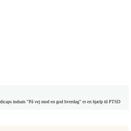
andicaps indsats "På vej mod en god hverdag" er en hjælp til PTSD