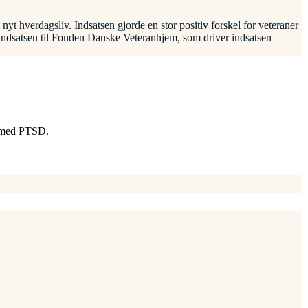
yt hverdagsliv. Indsatsen gjorde en stor positiv forskel for veteraner
g indsatsen til Fonden Danske Veteranhjem, som driver indsatsen
e med PTSD.