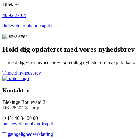
Direktør
40 92 27 64
dn@videnomhandicap.dk
Hold dig opdateret med vores nyhedsbrev
Tilmeld dig vores nyhedsbrev og modtag nyheder om nye publikationer
Tilmeld nyhedsbrev
Kontakt os
Blekinge Boulevard 2
DK-2630 Taastrup
(+45) 46 34 00 00
post@videnomhandicap.dk
Tilgængelighedserklæring