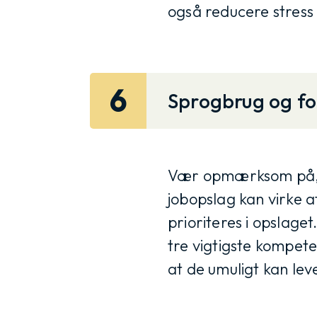
også reducere stress
6
Sprogbrug og fo
Vær opmærksom på, at
jobopslag kan virke a
prioriteres i opslage
tre vigtigste kompet
at de umuligt kan leve 