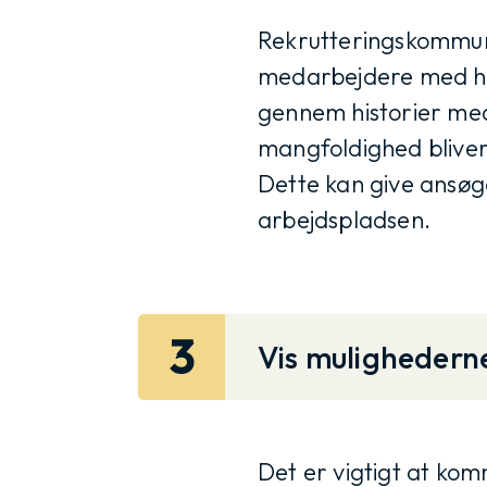
Rekrutteringskommuni
medarbejdere med han
gennem historier med
mangfoldighed blive
Dette kan give ansøg
arbejdspladsen.
3
Vis mulighederne
Det er vigtigt at kom