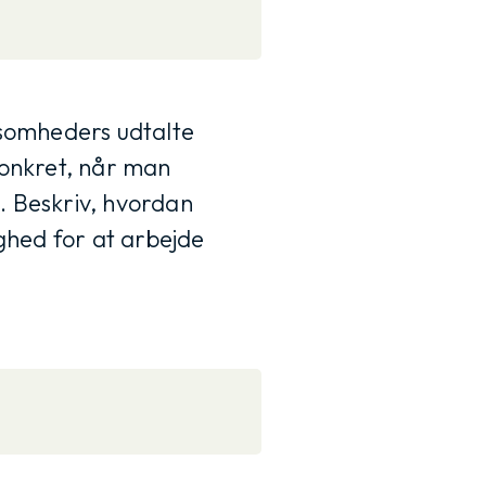
ksomheders udtalte
 konkret, når man
. Beskriv, hvordan
ighed for at arbejde