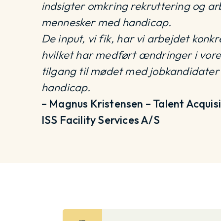
indsigter omkring rekruttering og arb
mennesker med handicap.
De input, vi fik, har vi arbejdet konk
hvilket har medført ændringer i vor
tilgang til mødet med jobkandidate
handicap.
– Magnus Kristensen – Talent Acquisi
ISS Facility Services A/S