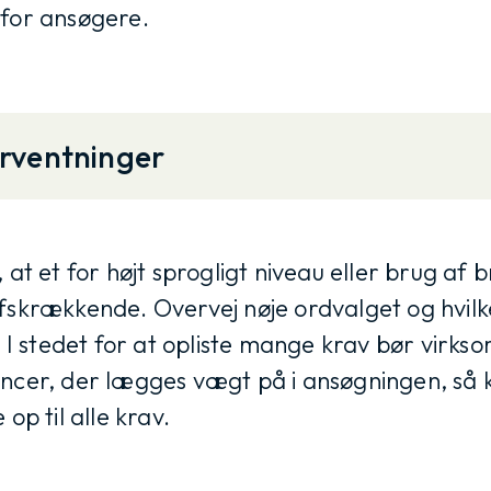
 for ansøgere.
rventninger
 et for højt sprogligt niveau eller brug af b
fskrækkende. Overvej nøje ordvalget og hvilke
t. I stedet for at opliste mange krav bør virk
encer, der lægges vægt på i ansøgningen, så k
op til alle krav.