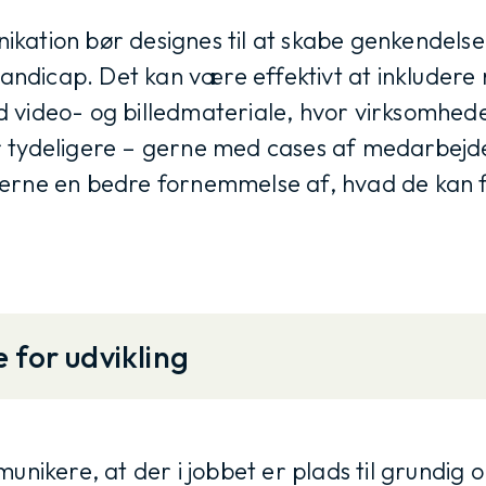
kation bør designes til at skabe genkendelse 
dicap. Det kan være effektivt at inkludere
 video- og billedmateriale, hvor virksomhe
r tydeligere – gerne med cases af medarbej
erne en bedre fornemmelse af, hvad de kan 
 for udvikling
munikere, at der i jobbet er plads til grundig 