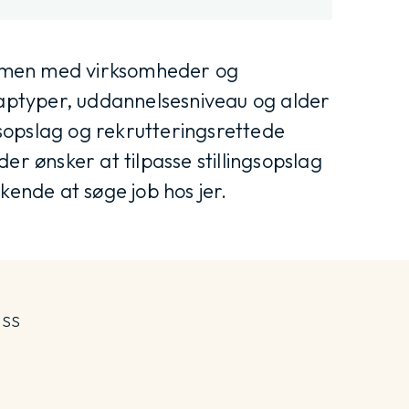
mmen med virksomheder og
ptyper, uddannelsesniveau og alder
sopslag og rekrutteringsrettede
er ønsker at tilpasse stillingsopslag
ende at søge job hos jer.