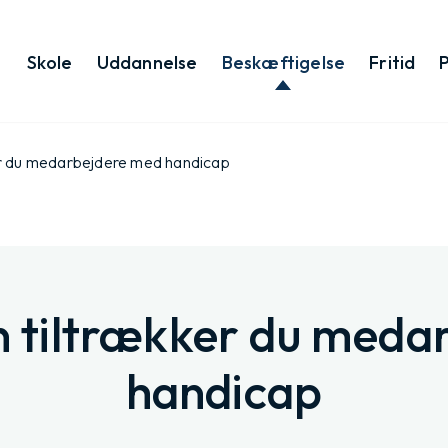
Skole
Uddannelse
Beskæftigelse
Fritid
er du medarbejdere med handicap
n tiltrækker du meda
handicap