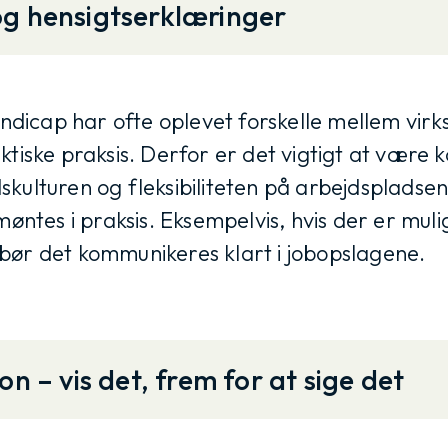
og hensigtserklæringer
icap har ofte oplevet forskelle mellem vir
ktiske praksis. Derfor er det vigtigt at være
kulturen og fleksibiliteten på arbejdspladsen
dmøntes i praksis. Eksempelvis, hvis der er mul
b, bør det kommunikeres klart i jobopslagene.
on – vis det, frem for at sige det