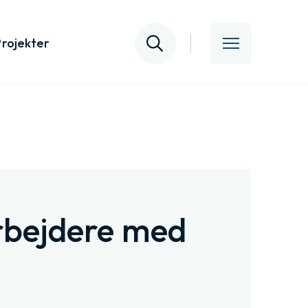
Projekter
rbejdere med