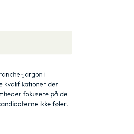
ranche-jargon i
 kvalifikationer der
somheder fokusere på de
andidaterne ikke føler,