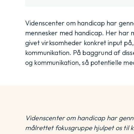
Videnscenter om handicap har gen
mennesker med handicap. Her har m
givet virksomheder konkret input på
kommunikation. På baggrund af disse f
og kommunikation, så potentielle me
Videnscenter om handicap har gen
målrettet fokusgruppe hjulpet os til 