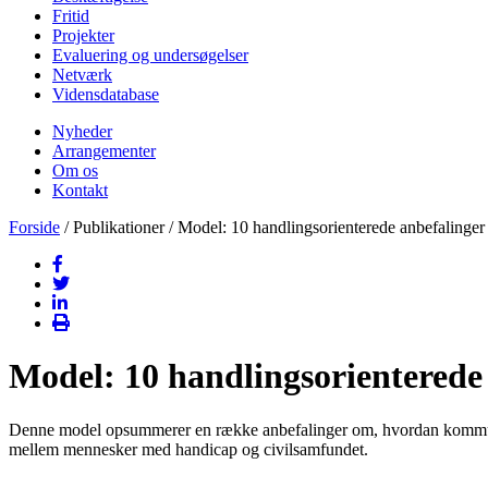
Fritid
Projekter
Evaluering og undersøgelser
Netværk
Vidensdatabase
Nyheder
Arrangementer
Om os
Kontakt
Forside
/ Publikationer / Model: 10 handlingsorienterede anbefalinge
Model: 10 handlingsorienterede
Denne model opsummerer en række anbefalinger om,
hvordan kommune
mellem mennesker med handicap og civilsamfundet.