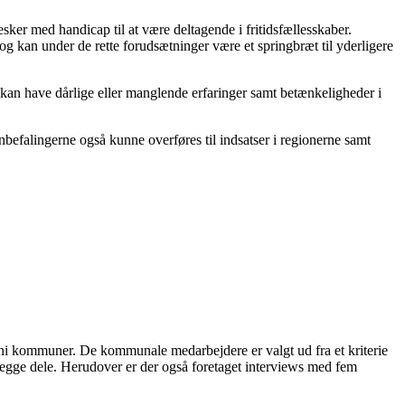
ker med handicap til at være deltagende i fritidsfællesskaber.
g kan under de rette forudsætninger være et springbræt til yderligere
t kan have dårlige eller manglende erfaringer samt betænkeligheder i
falingerne også kunne overføres til indsatser i regionerne samt
ni kommuner. De kommunale medarbejdere er valgt ud fra et kriterie
begge dele.
Herudover er der også foretaget interviews med fem