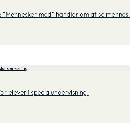
 “Mennesker med” handler om at se mennesk
or elever i specialundervisning