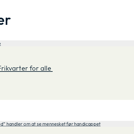
er
rikvarter for alle