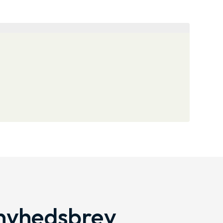
 nyhedsbrev