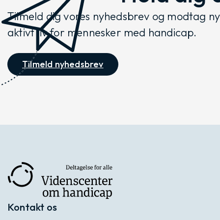
Tilmeld dig vores nyhedsbrev og modtag nyh
aktivt liv for mennesker med handicap.
Tilmeld nyhedsbrev
Kontakt os