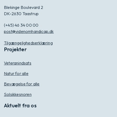
Blekinge Boulevard 2
DK-2630 Taastrup
(+45) 46 34 00 00
post@videnomhandicap.dk
Tilgængelighedserklæring
Projekter
Veteranindsats
Natur for alle
Bevægelse for alle
Solsikkesnoren
Aktuelt fra os