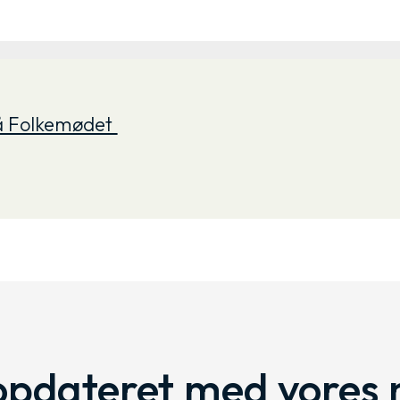
på Folkemødet
 opdateret med vores