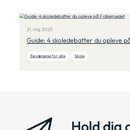
21. maj 2025
Guide: 4 skoledebatter du opleve 
Bevægelse for alle
Skole
Hold dig