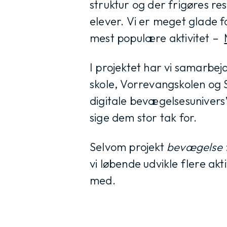
struktur og der frigøres res
elever. Vi er meget glade 
mest populære aktivitet –
I projektet har vi samarbej
skole, Vorrevangskolen og Sk
digitale bevægelsesunivers
sige dem stor tak for.
Selvom projekt
bevægelse f
vi løbende udvikle flere akt
med.