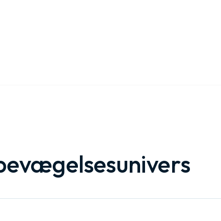
 bevægelsesunivers